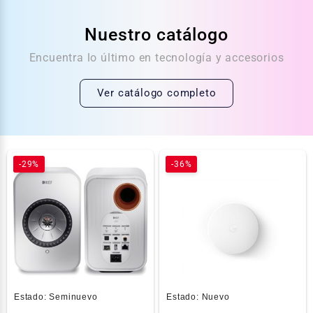
Nuestro catálogo
Encuentra lo último en tecnología y accesorios
Ver catálogo completo
-29%
-36%
Estado:
Seminuevo
Estado:
Nuevo