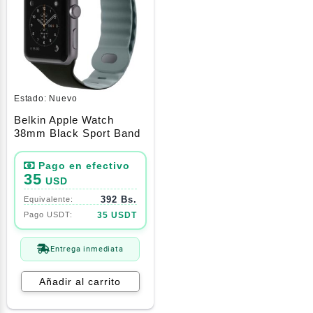
Estado:
Nuevo
Belkin Apple Watch
38mm Black Sport Band
35
USD
392 Bs.
35 USDT
Entrega inmediata
Añadir al carrito