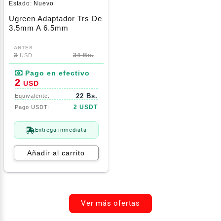
Estado:
Nuevo
Ugreen Adaptador Trs De
3.5mm A 6.5mm
3
34 Bs.
USD
2
USD
22 Bs.
2 USDT
Entrega inmediata
Añadir al carrito
Ver más ofertas