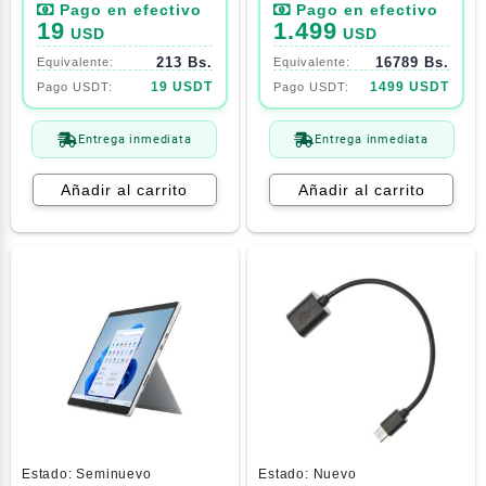
30w
Silver
19
1.499
USD
USD
213 Bs.
16789 Bs.
19 USDT
1499 USDT
Entrega inmediata
Entrega inmediata
Añadir al carrito
Añadir al carrito
Estado:
Seminuevo
Estado:
Nuevo