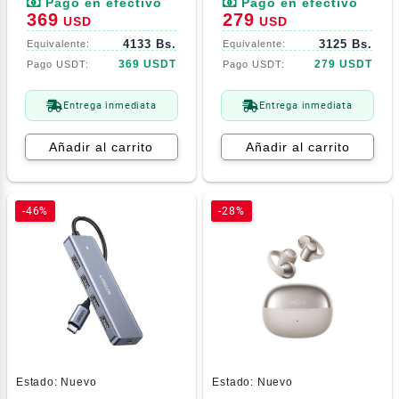
369
279
USD
USD
4133 Bs.
3125 Bs.
369 USDT
279 USDT
Entrega inmediata
Entrega inmediata
Añadir al carrito
Añadir al carrito
-46%
-28%
Estado:
Nuevo
Estado:
Nuevo