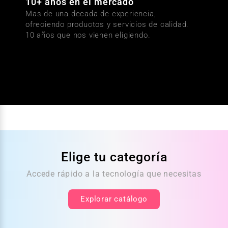
10+ años en el mercado
Mas de una decada de experiencia,
ofreciendo productos y servicios de calidad.
10 años que nos vienen eligiendo.
Elige tu categoría
Accede rápido a la tecnología que necesitas
Explorar catálogo