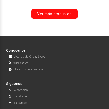
Ver más productos
Conócenos
Acerca de CrazyStore
Sucursales
Horarios de atención
Síguenos
WhatsApp
Facebook
Instagram