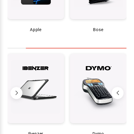
Apple
Bose
Ibenzer
Dymo