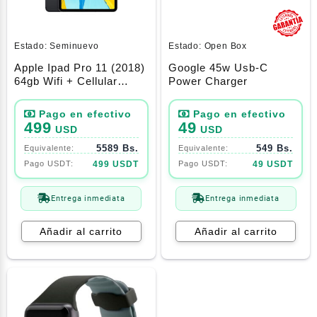
Estado:
Seminuevo
Estado:
Open Box
Apple Ipad Pro 11 (2018)
Google 45w Usb-C
64gb Wifi + Cellular
Power Charger
Space Gray
499
49
USD
USD
5589 Bs.
549 Bs.
499 USDT
49 USDT
Entrega inmediata
Entrega inmediata
Añadir al carrito
Añadir al carrito