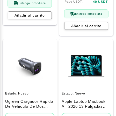
40 USDT
Entrega inmediata
Entrega inmediata
Añadir al carrito
Añadir al carrito
Estado:
Nuevo
Estado:
Nuevo
Ugreen Cargador Rapido
Apple Laptop Macbook
De Vehiculo De Dos
Air 2026 13 Pulgadas
Puertos Usb-A Y Usb-C
Chip M5 16gb 512gb Ssd