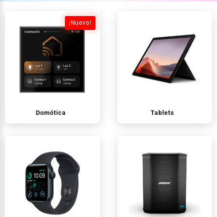
¡Nuevo!
Domótica
Tablets