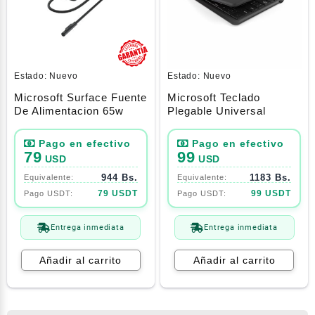
Estado:
Nuevo
Estado:
Nuevo
Microsoft Surface Fuente
Microsoft Teclado
De Alimentacion 65w
Plegable Universal
79
99
USD
USD
944 Bs.
1183 Bs.
79 USDT
99 USDT
Entrega inmediata
Entrega inmediata
Añadir al carrito
Añadir al carrito