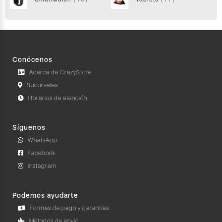
Conócenos
Acerca de CrazyStore
Sucursales
Horarios de atención
Síguenos
WhatsApp
Facebook
Instagram
Podemos ayudarte
Formas de pago y garantías
Métodos de envío