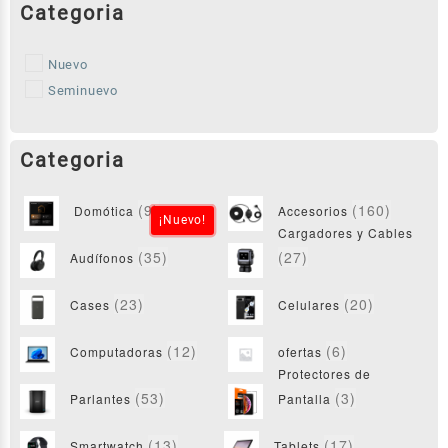
Nuevo
Seminuevo
(9)
(160)
Domótica
Accesorios
¡Nuevo!
Cargadores y Cables
(35)
(27)
Audífonos
(23)
(20)
Cases
Celulares
(12)
(6)
Computadoras
ofertas
Protectores de
(53)
(3)
Parlantes
Pantalla
(13)
(17)
Smartwatch
Tablets