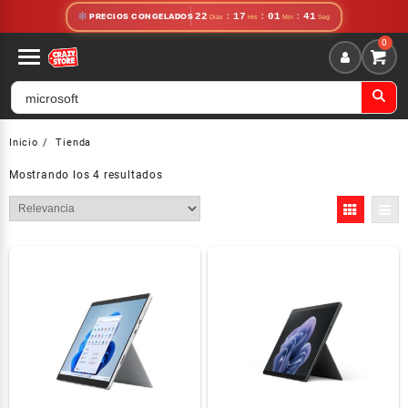
Saltar
22
:
17
:
01
:
41
PRECIOS CONGELADOS
al
contenido
Inicio
Tienda
Mostrando los 4 resultados