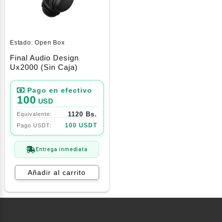
Estado:
Open Box
Final Audio Design
Ux2000 (Sin Caja)
100
USD
1120 Bs.
100 USDT
Entrega inmediata
Añadir al carrito