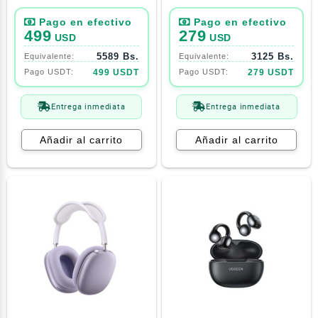
Midnight Violet
499
279
USD
USD
5589 Bs.
3125 Bs.
499 USDT
279 USDT
Entrega inmediata
Entrega inmediata
Añadir al carrito
Añadir al carrito