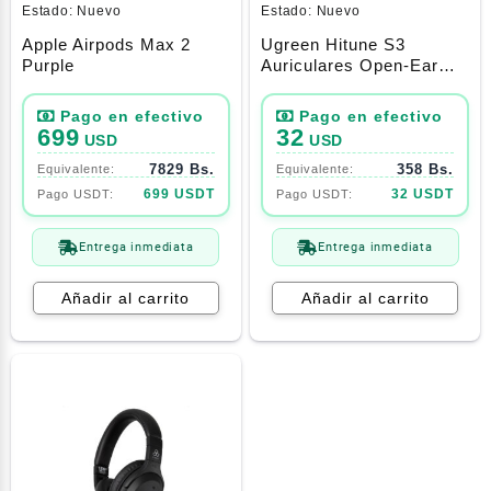
Estado:
Nuevo
Estado:
Nuevo
Apple Airpods Max 2
Ugreen Hitune S3
Purple
Auriculares Open-Ear
Ipx5
699
32
USD
USD
7829 Bs.
358 Bs.
699 USDT
32 USDT
Entrega inmediata
Entrega inmediata
Añadir al carrito
Añadir al carrito