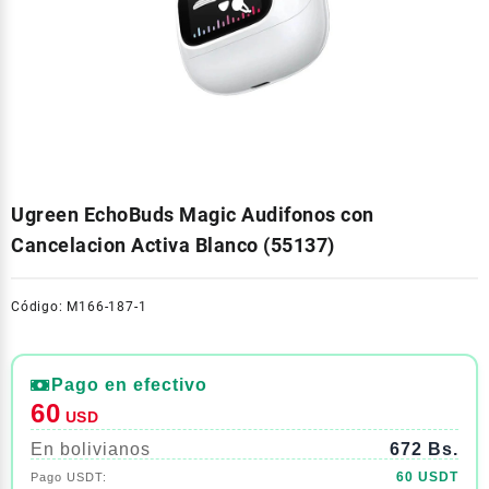
Ugreen EchoBuds Magic Audifonos con
Cancelacion Activa Blanco (55137)
Código: M166-187-1
Pago en efectivo
60
USD
En bolivianos
672 Bs.
60 USDT