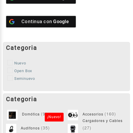
Continua con
Google
Nuevo
Open Box
Seminuevo
(9)
(160)
Domótica
Accesorios
¡Nuevo!
Cargadores y Cables
(35)
(27)
Audífonos