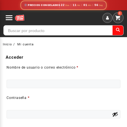
22
:
11
:
01
:
56
PRECIOS CONGELADOS
Inicio
Mi cuenta
Acceder
Nombre de usuario o correo electrónico
*
Contraseña
*