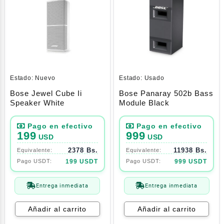
Estado:
Nuevo
Estado:
Usado
Bose Jewel Cube Ii
Bose Panaray 502b Bass
Speaker White
Module Black
199
999
USD
USD
2378 Bs.
11938 Bs.
199 USDT
999 USDT
Entrega inmediata
Entrega inmediata
Añadir al carrito
Añadir al carrito