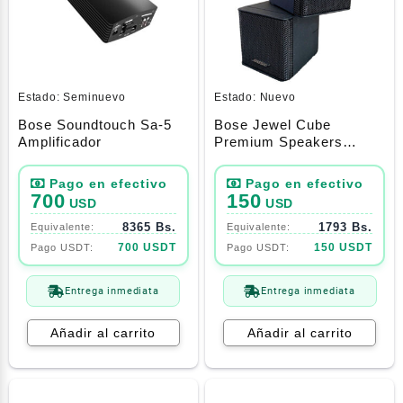
Estado:
Seminuevo
Estado:
Nuevo
Bose Soundtouch Sa-5
Bose Jewel Cube
Amplificador
Premium Speakers
Black
700
150
USD
USD
8365 Bs.
1793 Bs.
700 USDT
150 USDT
Entrega inmediata
Entrega inmediata
Añadir al carrito
Añadir al carrito