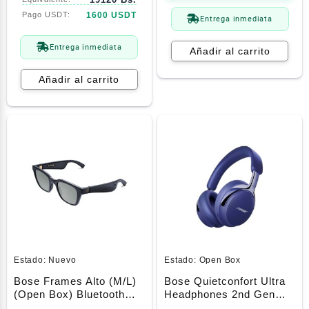
1600 USDT
Entrega inmediata
Entrega inmediata
Añadir al carrito
Añadir al carrito
Estado:
Nuevo
Estado:
Open Box
Bose Frames Alto (M/L)
Bose Quietconfort Ultra
(Open Box) Bluetooth
Headphones 2nd Gen
Audio Sunglasses With
Midnight Violet