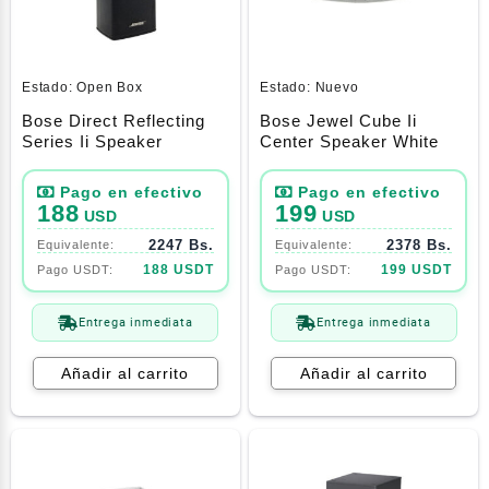
Estado:
Open Box
Estado:
Nuevo
Bose Direct Reflecting
Bose Jewel Cube Ii
Series Ii Speaker
Center Speaker White
188
199
USD
USD
2247 Bs.
2378 Bs.
188 USDT
199 USDT
Entrega inmediata
Entrega inmediata
Añadir al carrito
Añadir al carrito