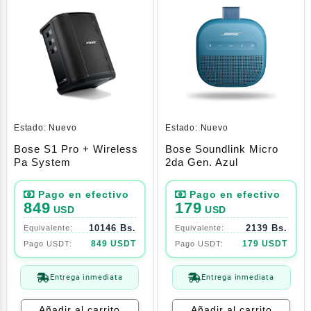
Estado:
Nuevo
Estado:
Nuevo
Bose S1 Pro + Wireless
Bose Soundlink Micro
Pa System
2da Gen. Azul
849
179
USD
USD
10146 Bs.
2139 Bs.
849 USDT
179 USDT
Entrega inmediata
Entrega inmediata
Añadir al carrito
Añadir al carrito