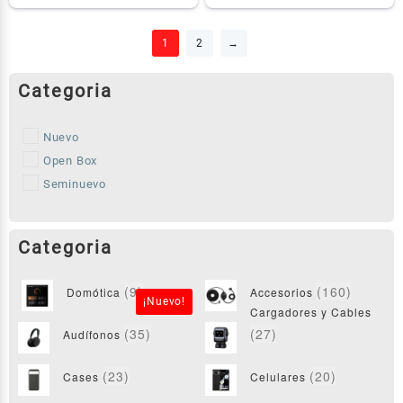
1
2
→
Nuevo
Open Box
Seminuevo
(9)
(160)
Domótica
Accesorios
¡Nuevo!
Cargadores y Cables
(35)
(27)
Audífonos
(23)
(20)
Cases
Celulares