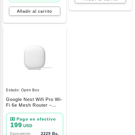
Añadir al carrito
Estado:
Open Box
Google Nest Wifi Pro Wi-
Fi 6e Mesh Router –
Snow (Sin Caja)
199
USD
2229 Bs.