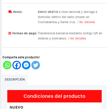
3
USB
Envío:
a nivel nacional y entrega a
ENVIO GRATIS
3.0,
domicilio dentro del radio urbano en
RJ45
Cochabamba y Santa cruz.
| Ver detalles
Gigabit,
USB-
Formas de pago:
Trasferencia bancaria mediante código QR en
C
dólares y bolivianos.
| Ver detalles
(60600)
cantidad
Comparte este producto!
DESCRIPCIÓN
Condiciones del producto
NUEVO