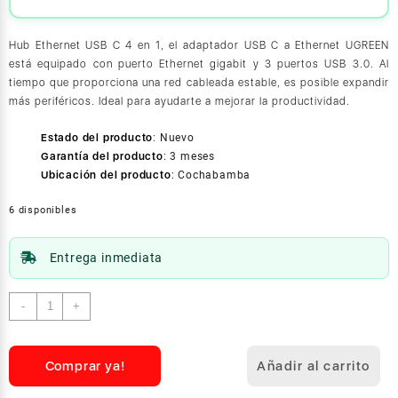
Hub Ethernet USB C 4 en 1, el adaptador USB C a Ethernet UGREEN
está equipado con puerto Ethernet gigabit y 3 puertos USB 3.0. Al
tiempo que proporciona una red cableada estable, es posible expandir
más periféricos. Ideal para ayudarte a mejorar la productividad.
Estado del producto
:
Nuevo
Garantía del producto
:
3 meses
Ubicación del producto
:
Cochabamba
6 disponibles
Entrega inmediata
Ugreen
-
+
Adaptador
MUltifuncional
USB-
Comprar ya!
Añadir al carrito
C
a