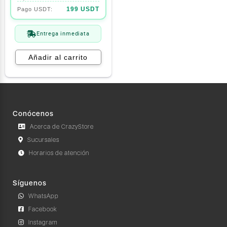
199 USDT
Entrega inmediata
Añadir al carrito
Conócenos
Acerca de CrazyStore
Sucursales
Horarios de atención
Síguenos
WhatsApp
Facebook
Instagram