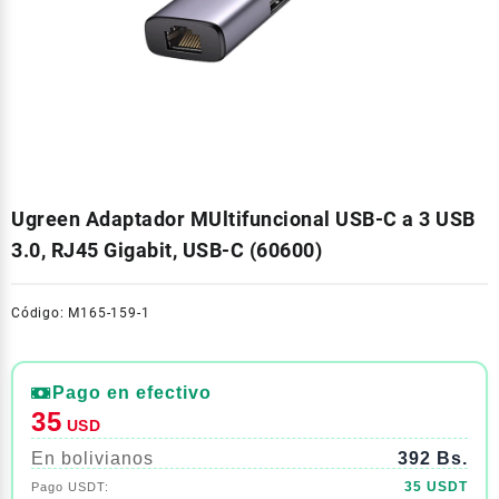
Ugreen Adaptador MUltifuncional USB-C a 3 USB
3.0, RJ45 Gigabit, USB-C (60600)
Código: M165-159-1
Pago en efectivo
35
USD
En bolivianos
392 Bs.
35 USDT