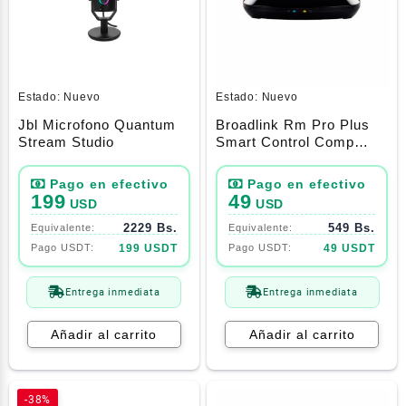
Estado:
Nuevo
Estado:
Nuevo
Jbl Microfono Quantum
Broadlink Rm Pro Plus
Stream Studio
Smart Control Comp
Alexa-Google
199
49
USD
USD
2229 Bs.
549 Bs.
199 USDT
49 USDT
Entrega inmediata
Entrega inmediata
Añadir al carrito
Añadir al carrito
-38%