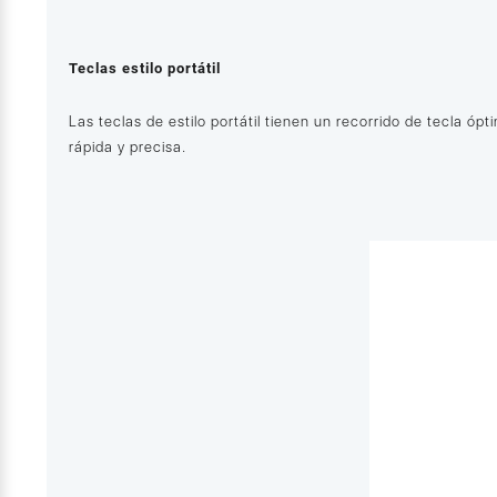
Teclas estilo portátil
Las teclas de estilo portátil tienen un recorrido de tecla óp
rápida y precisa.