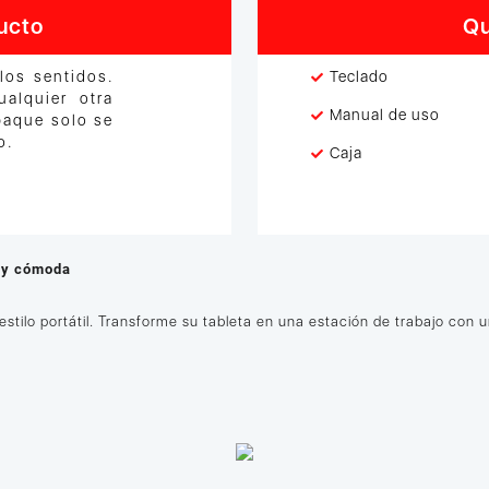
ucto
Qu
los sentidos.
Teclado
alquier otra
Manual de uso
paque solo se
o.
Caja
l y cómoda
estilo portátil. Transforme su tableta en una estación de trabajo con 