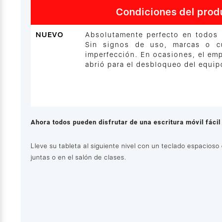
Condiciones del prod
NUEVO
Absolutamente perfecto en todos 
Sin signos de uso, marcas o cu
imperfección. En ocasiones, el em
abrió para el desbloqueo del equip
Ahora todos pueden disfrutar de una escritura móvil fáci
Lleve su tableta al siguiente nivel con un teclado espacioso 
juntas o en el salón de clases.