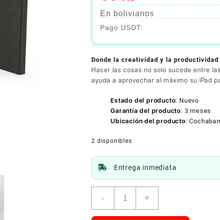
En bolivianos
Donde la creatividad y la productivida
Hacer las cosas no solo sucede entre las 
ayuda a aprovechar al máximo su iPad pa
Estado del producto
:
Nuevo
Garantía del producto
:
3 meses
Ubicación del producto
:
Cochaba
2 disponibles
Entrega inmediata
ZAGG
-
+
-
Messenger