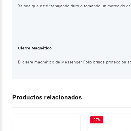
Ya sea que esté trabajando duro o tomando un merecido desc
Cierre Magnético
El cierre magnético de Messenger Folio brinda protección ad
Productos relacionados
-27%