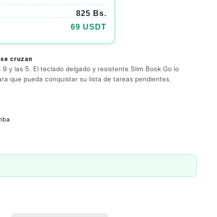
825 Bs.
69 USDT
d se cruzan
9 y las 5. El teclado delgado y resistente Slim Book Go lo
ra que pueda conquistar su lista de tareas pendientes.
mba