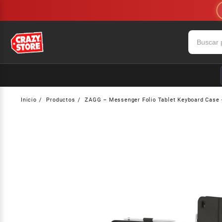
Saltar
al
contenido
Inicio
Productos
ZAGG – Messenger Folio Tablet Keyboard Case 