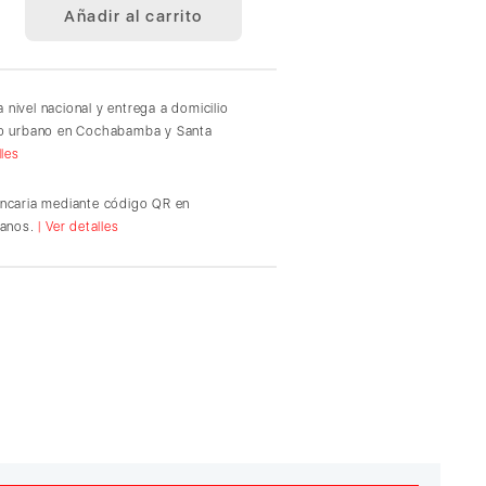
Añadir al carrito
 nivel nacional y entrega a domicilio
io urbano en Cochabamba y Santa
lles
ancaria mediante código QR en
ianos.
| Ver detalles