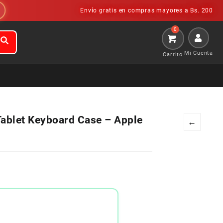
Envío gratis en compras mayores a Bs. 200
Mi Cuenta
ablet Keyboard Case – Apple
←