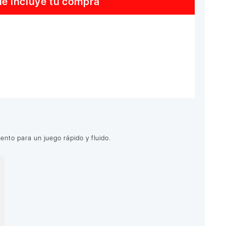
e incluye tu compra
D
ento para un juego rápido y fluido.