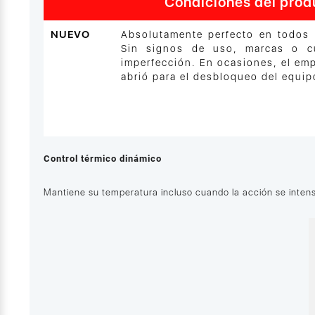
Condiciones del prod
NUEVO
Absolutamente perfecto en todos 
Sin signos de uso, marcas o cu
imperfección. En ocasiones, el em
abrió para el desbloqueo del equip
Control térmico dinámico
Mantiene su temperatura incluso cuando la acción se intensi