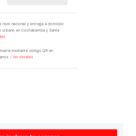
 nivel nacional y entrega a domicilio
io urbano en Cochabamba y Santa
lles
ancaria mediante código QR en
ianos.
| Ver detalles