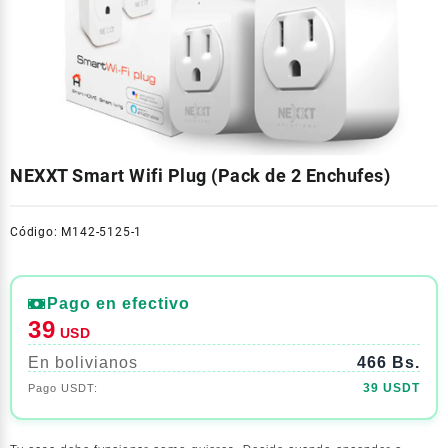
NEXXT Smart Wifi Plug (Pack de 2 Enchufes)
Código: M142-5125-1
Pago en efectivo
39
USD
En bolivianos
466 Bs.
39 USDT