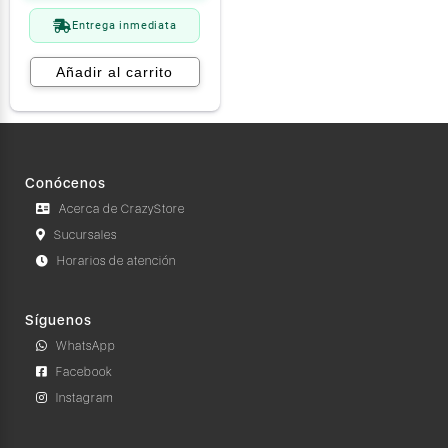
Entrega inmediata
Añadir al carrito
Conócenos
Acerca de CrazyStore
Sucursales
Horarios de atención
Síguenos
WhatsApp
Facebook
Instagram