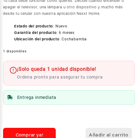
Tu casa debe funcionar como quieres. Decide cuando encender o
apagar el televisor, una lámpara u otro dispositivo y mucho más
desde tu celular con nuestra aplicación Nexxt Home.
Estado del producto
:
Nuevo
Garantía del producto
:
6 meses
Ubicación del producto
:
Cochabamba
1 disponibles
¡Solo queda 1 unidad disponible!
Ordena pronto para asegurar tu compra
Entrega inmediata
NEXXT
Smart
Wifi
Plug
Comprar ya!
Añadir al carrito