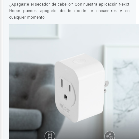
¿Apagaste el secador de cabello? Con nuestra aplicación Nexxt
Home puedes apagarlo desde donde te encuentres y en
cualquier momento