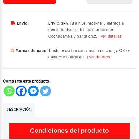
(Pack
de
2
Enchufes)
Envío:
a nivel nacional y entrega a
ENVIO GRATIS
cantidad
domicilio dentro del radio urbano en
Cochabamba y Santa cruz.
| Ver detalles
Formas de pago:
Trasferencia bancaria mediante código QR en
dólares y bolivianos.
| Ver detalles
Comparte este producto!
DESCRIPCIÓN
Condiciones del producto