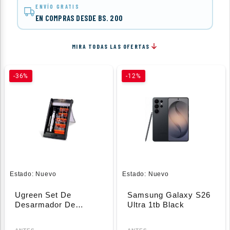
ENVÍO GRATIS
EN COMPRAS DESDE BS. 200
MIRA TODAS LAS OFERTAS
-36%
-12%
Estado:
Nuevo
Estado:
Nuevo
Ugreen Set De
Samsung Galaxy S26
Desarmador De
Ultra 1tb Black
Presicion 38 En 1