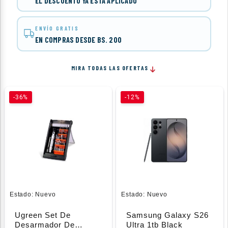
EL DESCUENTO YA ESTÁ APLICADO
ENVÍO GRATIS
EN COMPRAS DESDE BS. 200
MIRA TODAS LAS OFERTAS
-36%
-12%
Estado:
Nuevo
Estado:
Nuevo
Ugreen Set De
Samsung Galaxy S26
Desarmador De
Ultra 1tb Black