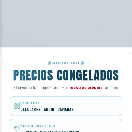
INVIERNO 2026
PRECIOS CONGELADOS
El invierno lo congela todo — y
nuestros precios
también
EN OFERTA
CELULARES · AUDIO · CÁMARAS
PRECIO CONGELADO