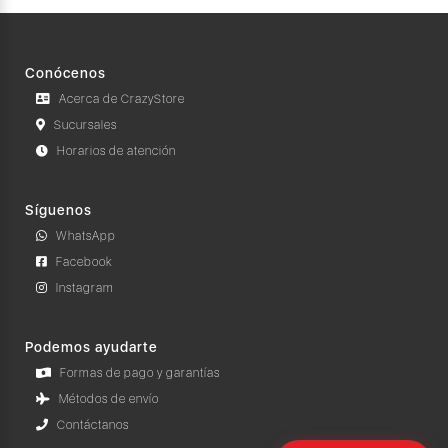
Conócenos
Acerca de CrazyStore
Sucursales
Horarios de atención
Síguenos
WhatsApp
Facebook
Instagram
Podemos ayudarte
Formas de pago y garantías
Métodos de envío
Contáctanos