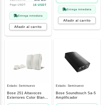
16 USDT
Entrega inmediata
Entrega inmediata
Añadir al carrito
Añadir al carrito
Estado:
Seminuevo
Estado:
Seminuevo
Bose 251 Altavoces
Bose Soundtouch Sa-5
Exteriores Color Blanco
Amplificador
(1 Par)