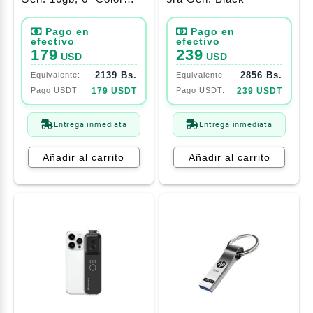
Negro
179
239
USD
USD
2139 Bs.
2856 Bs.
179 USDT
239 USDT
Entrega inmediata
Entrega inmediata
Añadir al carrito
Añadir al carrito