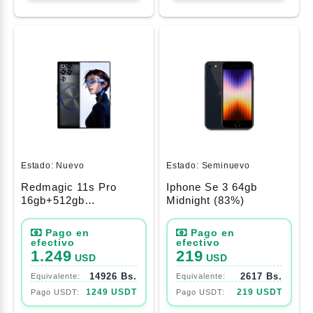
Estado:
Nuevo
Estado:
Seminuevo
Redmagic 11s Pro
Iphone Se 3 64gb
16gb+512gb
Midnight (83%)
Nightfreeze
1.249
219
USD
USD
14926 Bs.
2617 Bs.
1249 USDT
219 USDT