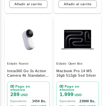
Añadir al carrito
Añadir al carrito
Estado:
Nuevo
Estado:
Open Box
Insta360 Go 3s Action
Macbook Pro 14 M5
Camera 4k Standalone
16gb 512gb Ssd Silver
64gb Arctic White
289
1.999
USD
USD
3454 Bs.
23888 Bs.