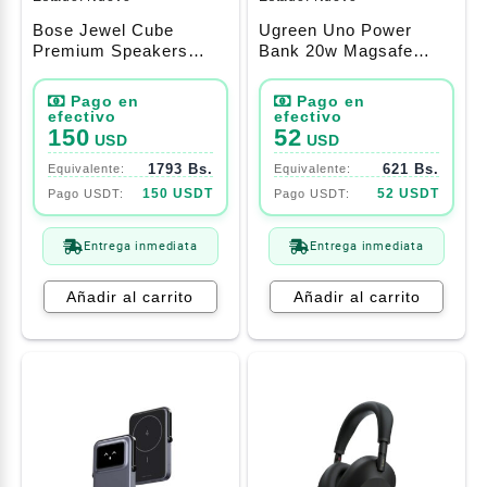
Bose Jewel Cube
Ugreen Uno Power
Premium Speakers
Bank 20w Magsafe
Black
5000 Mah Pink (35606)
150
52
USD
USD
1793 Bs.
621 Bs.
150 USDT
52 USDT
Entrega inmediata
Entrega inmediata
Añadir al carrito
Añadir al carrito