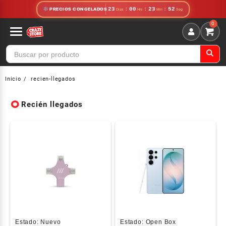
23
:
00
:
23
:
51
PRECIOS CONGELADOS
Inicio
recien-llegados
Recién llegados
Estado:
Nuevo
Estado:
Open Box