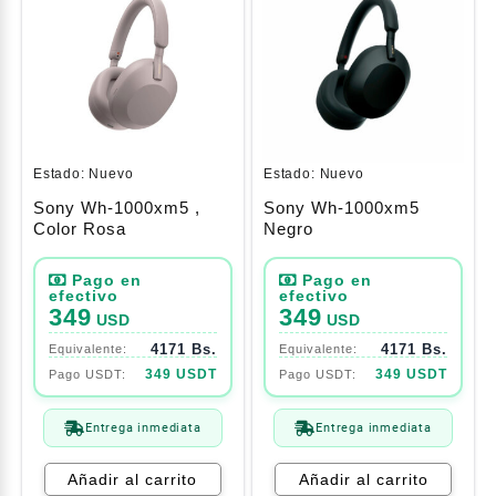
Estado:
Nuevo
Estado:
Nuevo
Sony Wh-1000xm5 ,
Sony Wh-1000xm5
Color Rosa
Negro
349
349
USD
USD
4171 Bs.
4171 Bs.
349 USDT
349 USDT
Entrega inmediata
Entrega inmediata
Añadir al carrito
Añadir al carrito