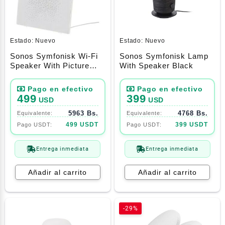
Estado:
Nuevo
Estado:
Nuevo
Sonos Symfonisk Wi-Fi
Sonos Symfonisk Lamp
Speaker With Picture
With Speaker Black
Frame – White
499
399
USD
USD
5963 Bs.
4768 Bs.
499 USDT
399 USDT
Entrega inmediata
Entrega inmediata
Añadir al carrito
Añadir al carrito
-29%