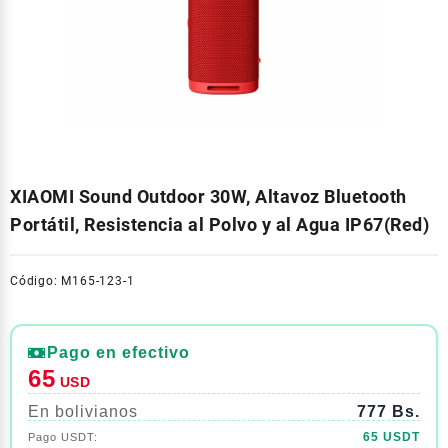
XIAOMI Sound Outdoor 30W, Altavoz Bluetooth
Portátil, Resistencia al Polvo y al Agua IP67(Red)
Código: M165-123-1
Pago en efectivo
65
USD
En bolivianos
777 Bs.
65 USDT