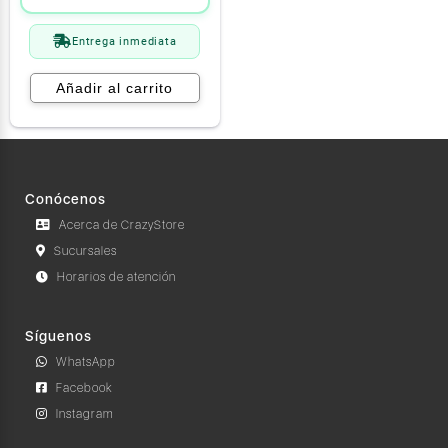
Entrega inmediata
Añadir al carrito
Conócenos
Acerca de CrazyStore
Sucursales
Horarios de atención
Síguenos
WhatsApp
Facebook
Instagram