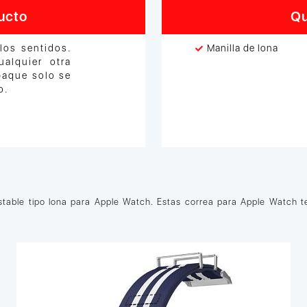
ucto
Qu
los sentidos.
Manilla de lona
alquier otra
paque solo se
o.
stable tipo lona para Apple Watch. Estas correa para Apple Watch te