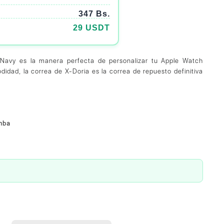
347 Bs.
29 USDT
 Navy es la manera perfecta de personalizar tu Apple Watch
didad, la correa de X-Doria es la correa de repuesto definitiva
mba