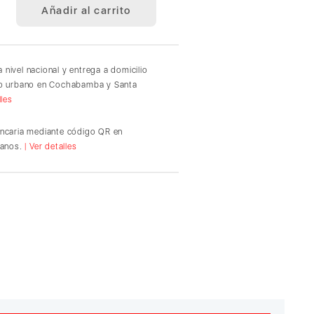
Añadir al carrito
 nivel nacional y entrega a domicilio
io urbano en Cochabamba y Santa
lles
ancaria mediante código QR en
ianos.
| Ver detalles