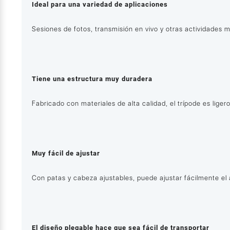
Ideal para una variedad de aplicaciones
Sesiones de fotos, transmisión en vivo y otras actividades m
Tiene una estructura muy duradera
Fabricado con materiales de alta calidad, el trípode es lige
Muy fácil de ajustar
Con patas y cabeza ajustables, puede ajustar fácilmente el á
El diseño plegable hace que sea fácil de transportar