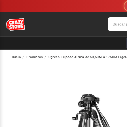
Saltar
al
contenido
Inicio
Productos
Ugreen Tripode Altura de 53,5CM a 175CM Ligero