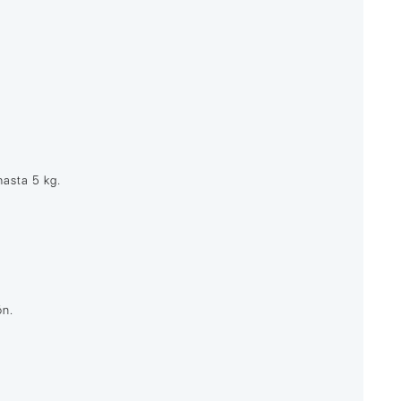
hasta 5 kg.
ón.