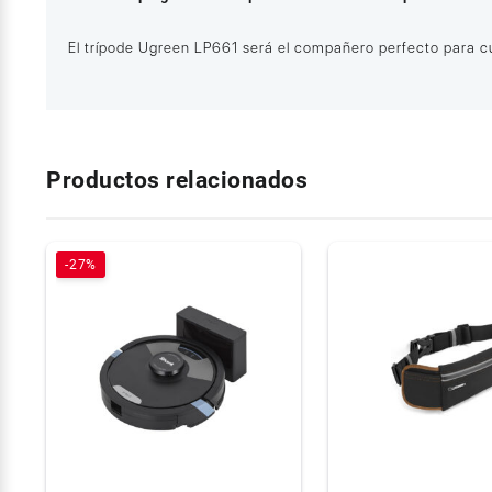
El trípode Ugreen LP661 será el compañero perfecto para cu
Productos relacionados
-27%