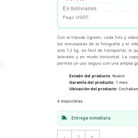
En bolivianos
Con el trípode Ugreen, cada foto y vídeo
los entusiastas de la fotografía y el ví
solo 1,2 kg, es fácil de transportar, lo 
laterales y en modo horizontal. La cap
permite un uso seguro con una amplia g
Estado del producto
:
Nuevo
Garantía del producto
:
1 mes
Ubicación del producto
:
Cochaba
4 disponibles
Entrega inmediata
Ugreen
-
+