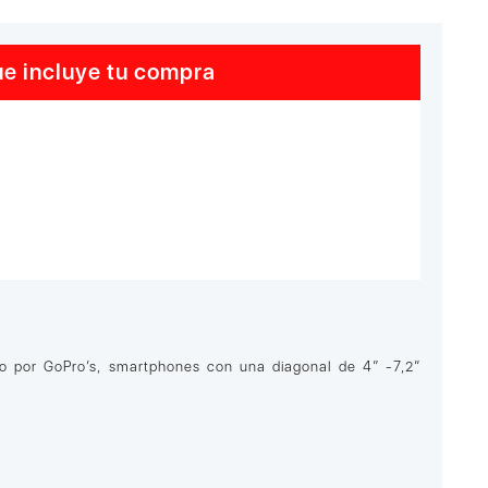
e incluye tu compra
do por GoPro’s, smartphones con una diagonal de 4″ -7,2″