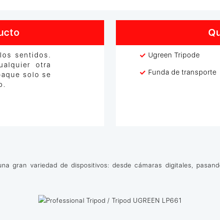
ucto
Qu
los sentidos.
Ugreen Tripode
alquier otra
Funda de transporte
paque solo se
o.
una gran variedad de dispositivos: desde cámaras digitales, pasan