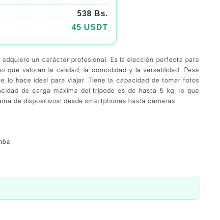
538 Bs.
45 USDT
 adquiere un carácter profesional. Es la elección perfecta para
deo que valoran la calidad, la comodidad y la versatilidad. Pesa
que lo hace ideal para viajar. Tiene la capacidad de tomar fotos
acidad de carga máxima del trípode es de hasta 5 kg, lo que
ama de dispositivos: desde smartphones hasta cámaras.
mba