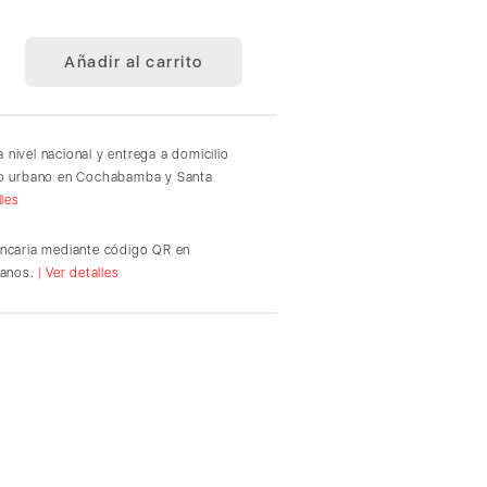
Añadir al carrito
 nivel nacional y entrega a domicilio
io urbano en Cochabamba y Santa
lles
ancaria mediante código QR en
ianos.
| Ver detalles