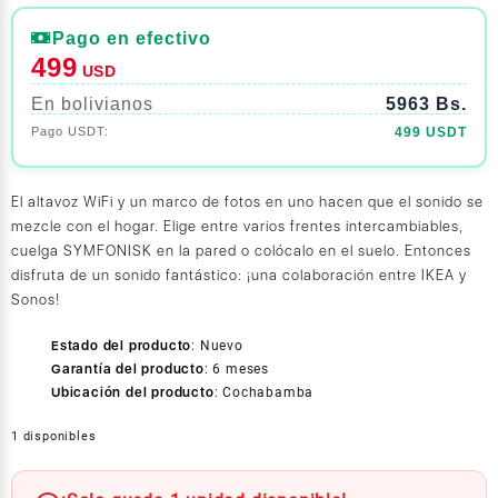
Pago en efectivo
499
USD
En bolivianos
5963 Bs.
499 USDT
El altavoz WiFi y un marco de fotos en uno hacen que el sonido se
mezcle con el hogar. Elige entre varios frentes intercambiables,
cuelga SYMFONISK en la pared o colócalo en el suelo. Entonces
disfruta de un sonido fantástico: ¡una colaboración entre IKEA y
Sonos!
Estado del producto
:
Nuevo
Garantía del producto
:
6 meses
Ubicación del producto
:
Cochabamba
1 disponibles