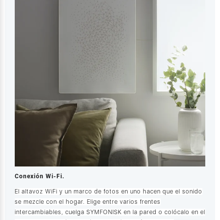
Conexión Wi-Fi.
El altavoz WiFi y un marco de fotos en uno hacen que el sonido
se mezcle con el hogar. Elige entre varios frentes
intercambiables, cuelga SYMFONISK en la pared o colócalo en el