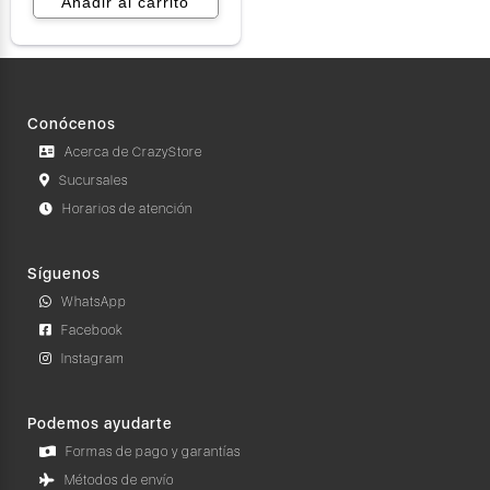
Añadir al carrito
Conócenos
Acerca de CrazyStore
Sucursales
Horarios de atención
Síguenos
WhatsApp
Facebook
Instagram
Podemos ayudarte
Formas de pago y garantías
Métodos de envío