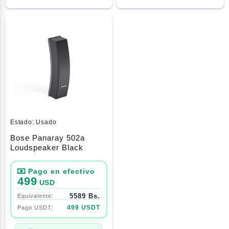
Estado:
Usado
Bose Panaray 502a
Loudspeaker Black
499
USD
5589 Bs.
499 USDT