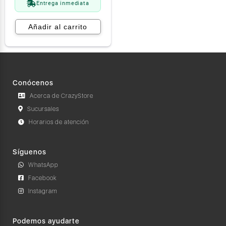
Entrega inmediata
Añadir al carrito
Conócenos
Acerca de CrazyStore
Sucursales
Horarios de atención
Síguenos
WhatsApp
Facebook
Instagram
Podemos ayudarte