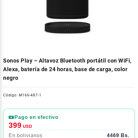
Sonos Play – Altavoz Bluetooth portátil con WiFi,
Alexa, batería de 24 horas, base de carga, color
negro
Código: M166-487-1
Pago en efectivo
399
USD
En bolivianos
4469 Bs.