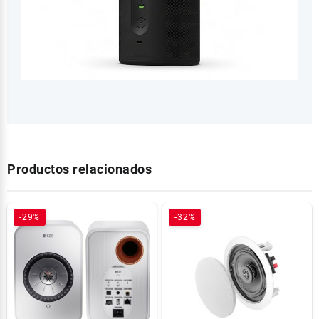
Productos relacionados
-29%
-32%