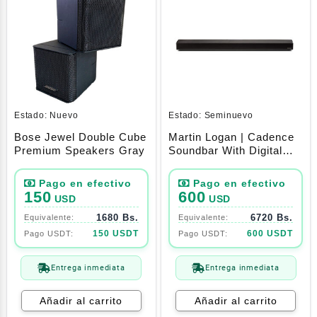
Estado:
Nuevo
Estado:
Seminuevo
Bose Jewel Double Cube
Martin Logan | Cadence
Premium Speakers Gray
Soundbar With Digital
Amplifier | Black
150
600
USD
USD
1680 Bs.
6720 Bs.
150 USDT
600 USDT
Entrega inmediata
Entrega inmediata
Añadir al carrito
Añadir al carrito