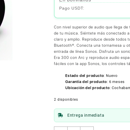
Con nivel superior de audio que llega de
de tu música. Siéntete más conectado a
claro y amplio. Reproduce desde todos tus
Bluetooth®. Conecta una tornamesa u otr
entrada de línea Sonos. Disfruta un son
Era 300 con Arc y reproduce audio espac
fáciles con la app Sonos, los controles t
Estado del producto
:
Nuevo
Garantía del producto
:
6 meses
Ubicación del producto
:
Cochaba
2 disponibles
Entrega inmediata
Sonos