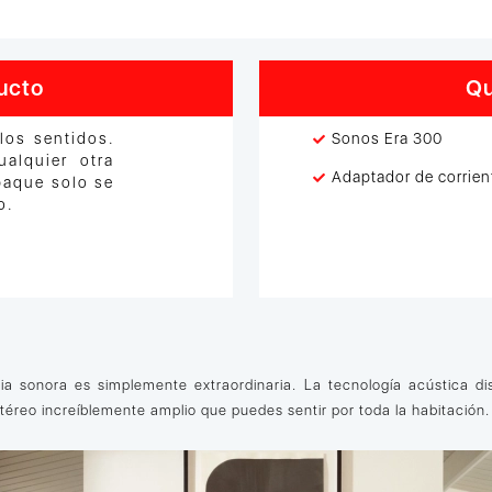
ucto
Qu
los sentidos.
Sonos Era 300
alquier otra
Adaptador de corrien
paque solo se
o.
ia sonora es simplemente extraordinaria. La tecnología acústica di
stéreo increíblemente amplio que puedes sentir por toda la habitación.