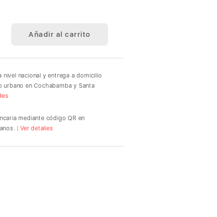
Añadir al carrito
 nivel nacional y entrega a domicilio
io urbano en Cochabamba y Santa
lles
ancaria mediante código QR en
ianos.
| Ver detalles