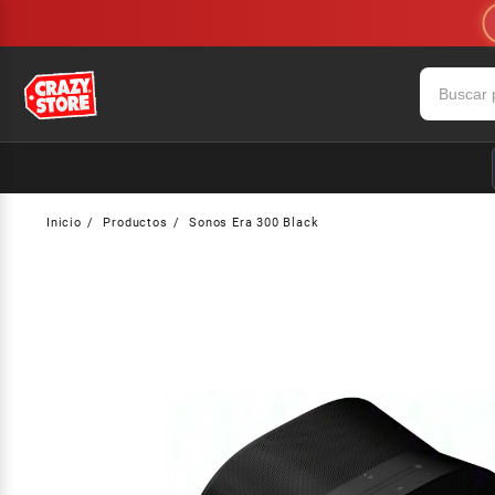
Saltar
al
contenido
Inicio
Productos
Sonos Era 300 Black