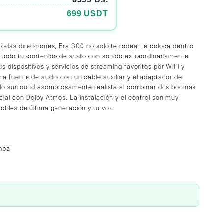
699 USDT
 todas direcciones, Era 300 no solo te rodea; te coloca dentro
 todo tu contenido de audio con sonido extraordinariamente
 dispositivos y servicios de streaming favoritos por WiFi y
a fuente de audio con un cable auxiliar y el adaptador de
ido surround asombrosamente realista al combinar dos bocinas
ial con Dolby Atmos. La instalación y el control son muy
áctiles de última generación y tu voz.
mba