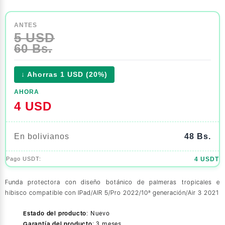
ANTES
5 USD
60 Bs.
↓ Ahorras 1 USD (20%)
AHORA
4 USD
En bolivianos
48 Bs.
4 USDT
Funda protectora con diseño botánico de palmeras tropicales e
hibisco compatible con IPad/AIR 5/Pro 2022/10ª generación/Air 3 2021
Estado del producto
:
Nuevo
Garantía del producto
:
3 meses