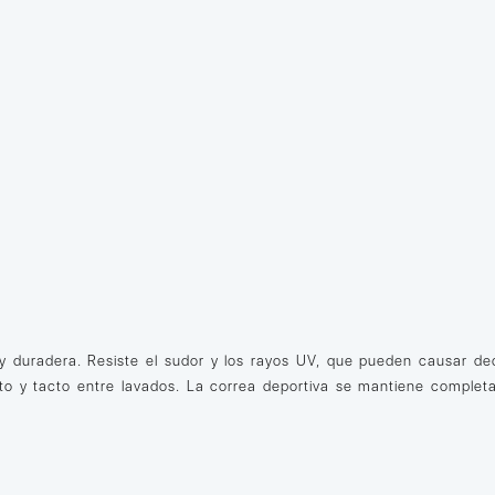
uy duradera. Resiste el sudor y los rayos UV, que pueden causar d
ecto y tacto entre lavados. La correa deportiva se mantiene compl