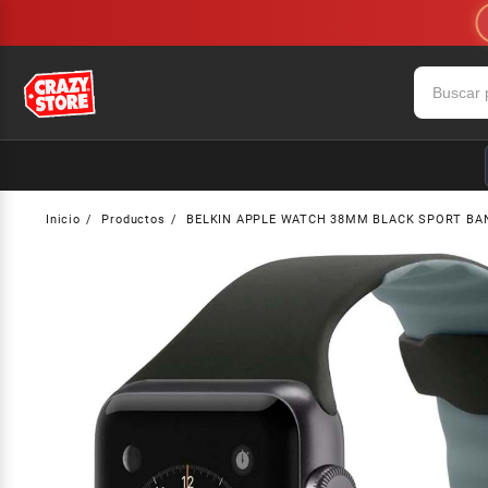
Saltar
al
contenido
Inicio
Productos
BELKIN APPLE WATCH 38MM BLACK SPORT BA