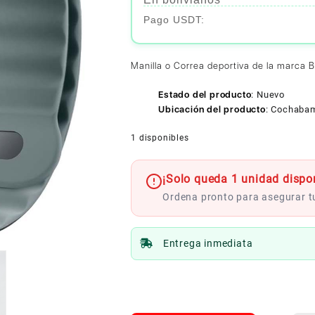
Manilla o Correa deportiva de la marca 
Estado del producto
:
Nuevo
Ubicación del producto
:
Cochaba
1 disponibles
¡Solo queda 1 unidad dispon
Ordena pronto para asegurar 
Entrega inmediata
BELKIN
APPLE
WATCH