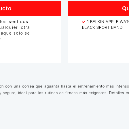
ucto
Qu
los sentidos.
1 BELKIN APPLE WA
alquier otra
BLACK SPORT BAND
paque solo se
o.
tch con una correa que aguanta hasta el entrenamiento más intenso
 seguro, ideal para las rutinas de fitness más exigentes. Detalles co