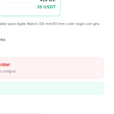
35 USDT
Belkin para Apple Watch (38 mm/40 mm) color negro con gris.
mba
ible!
tu compra