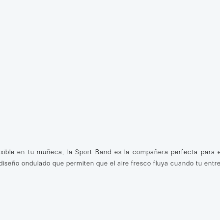
lexible en tu muñeca, la Sport Band es la compañera perfecta para e
diseño ondulado que permiten que el aire fresco fluya cuando tu entre