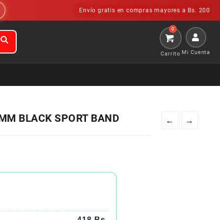
Envío gratis en compras mayores a Bs. 200
Mi Cuenta
8MM BLACK SPORT BAND
←
→
418 Bs.