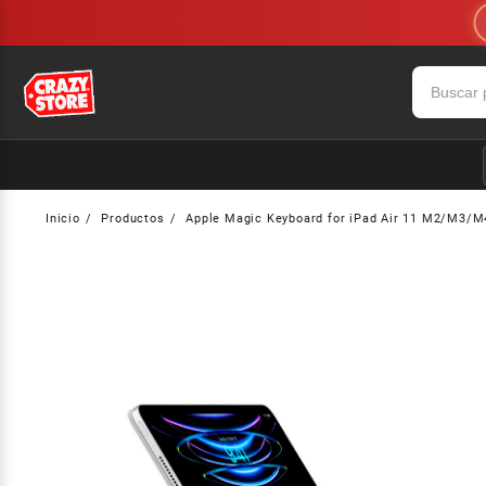
Saltar
al
contenido
Inicio
Productos
Apple Magic Keyboard for iPad Air 11 M2/M3/M