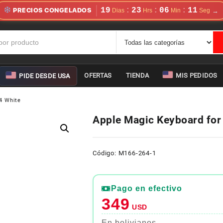
19
23
06
11
:
:
:
PRECIOS CONGELADOS
OFERTAS
TIENDA
MIS PEDIDOS
PIDE DESDE USA
4 White
Apple Magic Keyboard for
Código: M166-264-1
Pago en efectivo
349
USD
En bolivianos