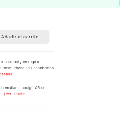
Añadir al carrito
vel nacional y entrega a
del radio urbano en Cochabamba
 detalles
ria mediante código QR en
s.
| Ver detalles