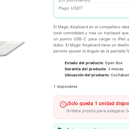
El Magic Keyboard es el compañero ideal 
total comodidad y trae un trackpad que 
un puerto USB-C para cargar tu iPad y
lados. El Magic Keyboard tiene un diseño 
permite ajustar el ángulo de la pantalla 
Estado del producto
:
Open Box
Garantía del producto
:
3 meses
Ubicación del producto
:
Cochaba
1 disponibles
¡Solo queda 1 unidad dispon
Ordena pronto para asegurar 