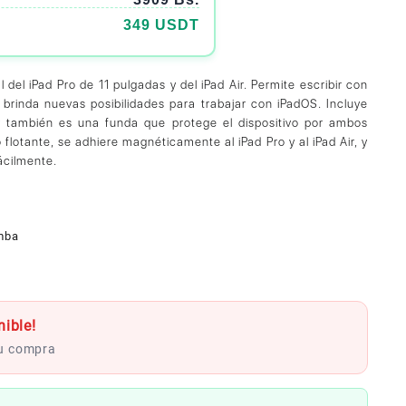
349 USDT
del iPad Pro de 11 pulgadas y del iPad Air. Permite escribir con
brinda nuevas posibilidades para trabajar con iPadOS. Incluye
 también es una funda que protege el dispositivo por ambos
flotante, se adhiere magnéticamente al iPad Pro y al iPad Air, y
fácilmente.
mba
ible!
tu compra