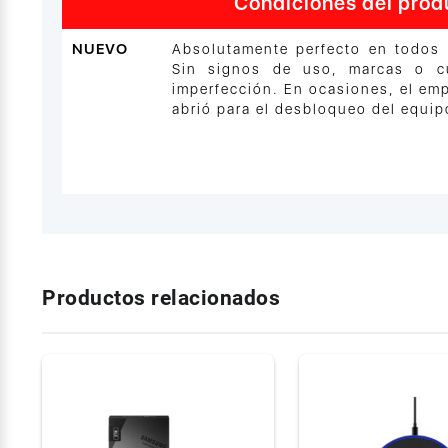
Condiciones del prod
NUEVO
Absolutamente perfecto en todos 
Sin signos de uso, marcas o cu
imperfección. En ocasiones, el em
abrió para el desbloqueo del equip
Productos relacionados