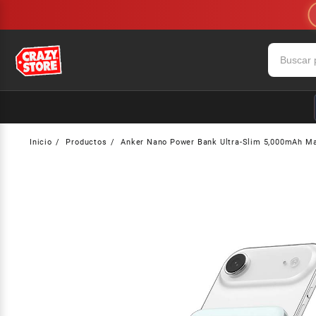
Saltar
al
contenido
Inicio
Productos
Anker Nano Power Bank Ultra-Slim 5,000mAh Ma