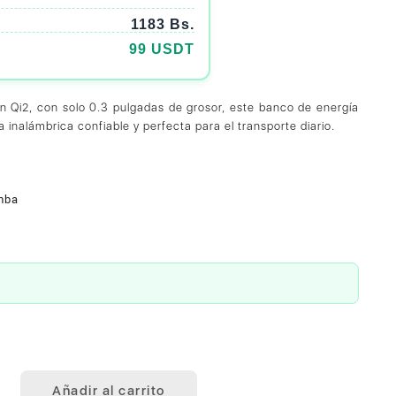
1183 Bs.
99 USDT
n Qi2, con solo 0.3 pulgadas de grosor, este banco de energía
inalámbrica confiable y perfecta para el transporte diario.
mba
Añadir al carrito