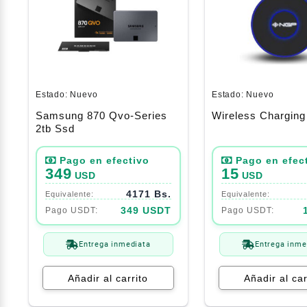
Estado:
Nuevo
Estado:
Nuevo
Samsung 870 Qvo-Series
Wireless Chargin
2tb Ssd
349
15
USD
USD
4171 Bs.
349 USDT
Entrega inmediata
Entrega inme
Añadir al carrito
Añadir al car