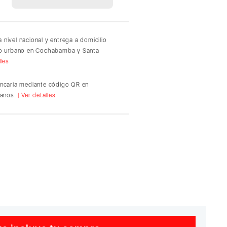
 nivel nacional y entrega a domicilio
io urbano en Cochabamba y Santa
lles
ancaria mediante código QR en
ianos.
| Ver detalles